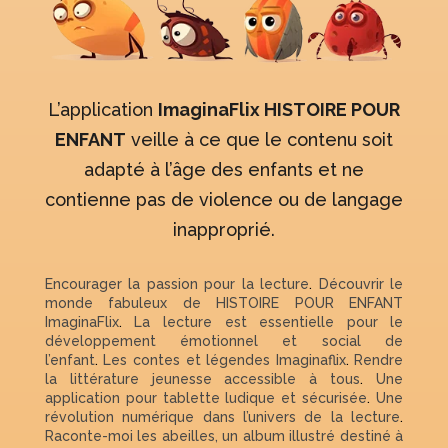
L’application
ImaginaFlix HISTOIRE POUR
ENFANT
veille à ce que le contenu soit
adapté à l’âge des enfants et ne
contienne pas de violence ou de langage
inapproprié.
Encourager la passion pour la lecture
.
Découvrir le
monde fabuleux de HISTOIRE POUR ENFANT
ImaginaFlix
.
La lecture est essentielle pour le
développement émotionnel et social de
l’enfant
.
Les contes et légendes Imaginaflix
.
Rendre
la littérature jeunesse accessible à tous
.
Une
application pour tablette ludique et sécurisée
.
Une
révolution numérique dans l’univers de la lecture
.
Raconte-moi les abeilles, un album illustré destiné à