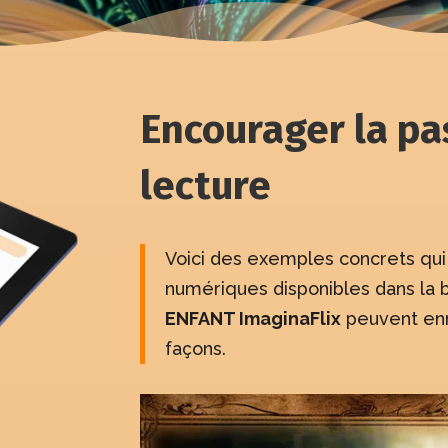
Encourager la pa
lecture
Voici des exemples concrets qu
numériques disponibles dans la 
ENFANT ImaginaFlix
peuvent enri
façons.