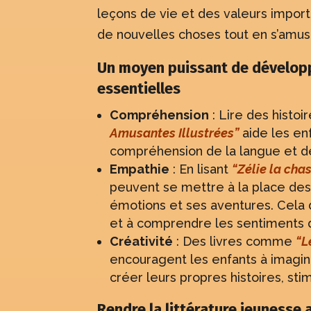
leçons de vie et des valeurs import
de nouvelles choses tout en s’amus
Un moyen puissant de dévelo
essentielles
Compréhension
: Lire des hist
Amusantes Illustrées”
aide les en
compréhension de la langue et de
Empathie
: En lisant
“Zélie la ch
peuvent se mettre à la place d
émotions et ses aventures. Cela 
et à comprendre les sentiments 
Créativité
: Des livres comme
“L
encouragent les enfants à imagi
créer leurs propres histoires, stim
Rendre la littérature jeunesse 