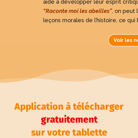
aide à développer leur esprit critiq
“Raconte moi les abeilles”
, on peut
leçons morales de l’histoire, ce qui l
Voir les 
Application à télécharger
gratuitement
sur votre tablette