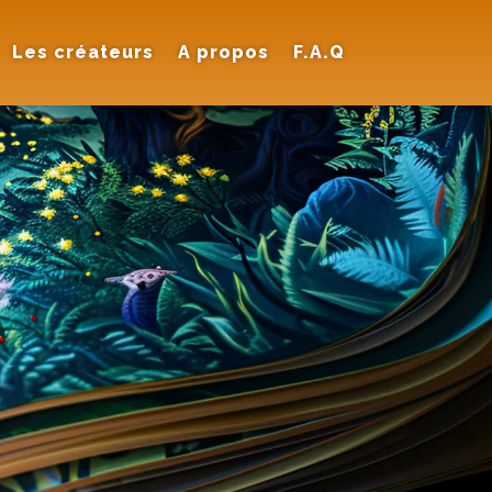
Les créateurs
A propos
F.A.Q