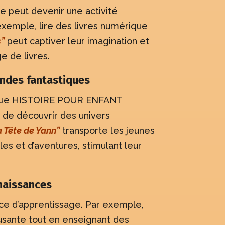
re peut devenir une activité
exemple, lire des livres numérique
s”
peut captiver leur imagination et
e de livres.
ndes fantastiques
hèque HISTOIRE POUR ENFANT
 de découvrir des univers
 Tête de Yann”
transporte les jeunes
es et d’aventures, stimulant leur
naissances
rce d’apprentissage. Par exemple,
usante tout en enseignant des