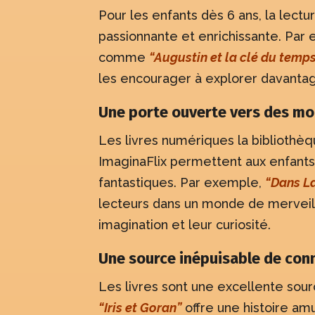
Pour les enfants dès 6 ans, la lectu
passionnante et enrichissante. Par 
comme
“Augustin et la clé du temp
les encourager à explorer davantag
Une porte ouverte vers des mo
Les livres numériques la bibliot
ImaginaFlix permettent aux enfants
fantastiques. Par exemple,
“Dans La
lecteurs dans un monde de merveill
imagination et leur curiosité.
Une source inépuisable de con
Les livres sont une excellente sou
“Iris et Goran”
offre une histoire am