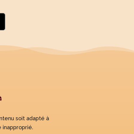
ntenu soit adapté à
 inapproprié.