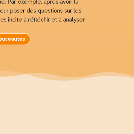
ue. Par exemple, après avoir lu
 leur poser des questions sur les
es incite à réfléchir et à analyser.
nouveautés