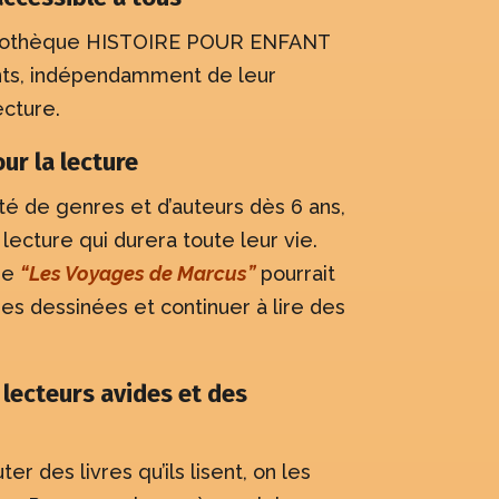
 bibliothèque HISTOIRE POUR ENFANT
ants, indépendamment de leur
ecture.
ur la lecture
té de genres et d’auteurs dès 6 ans,
 lecture qui durera toute leur vie.
re
“Les Voyages de Marcus”
pourrait
s dessinées et continuer à lire des
 lecteurs avides et des
r des livres qu’ils lisent, on les