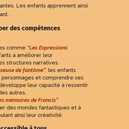
antes. Les enfants apprennent ainsi
ant.
pper des compétences
oires comme
“Les Expressions
fants à améliorer leur
s structures narratives.
asseuse de fantôme”
, les enfants
es personnages et comprendre ses
développe leur capacité à ressentir
des autres.
es mémoires de Francis”
ner des mondes fantastiques et à
ulant ainsi leur créativité.
accessible à tous