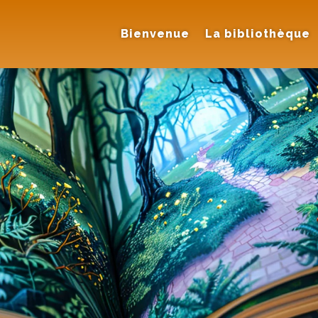
Bienvenue
La bibliothèque