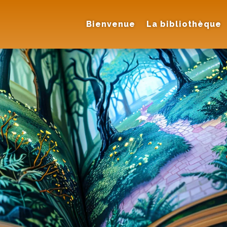
Bienvenue
La bibliothèque