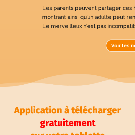
Les parents peuvent partager ces hi
montrant ainsi qu’un adulte peut re
Le merveilleux n’est pas incompatib
Voir les 
Application à télécharger
gratuitement