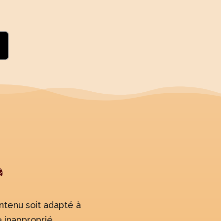
ntenu soit adapté à
 inapproprié.