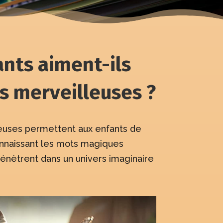
ants aiment-ils
es merveilleuses ?
leuses permettent aux enfants de
onnaissant les mots magiques
 pénètrent dans un univers imaginaire