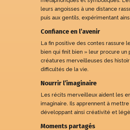
métaphoriques et symboliques. Les 
leurs angoisses à une distance rassu
puis aux gentils, expérimentant ainsi
Confiance en l’avenir
La fin positive des contes rassure l
bien qui finit bien » leur procure 
créatures merveilleuses des histoir
difficultés de la vie.
Nourrir l’imaginaire
Les récits merveilleux aident les en
imaginaire. Ils apprennent à mettre 
développant ainsi créativité et lég
Moments partagés