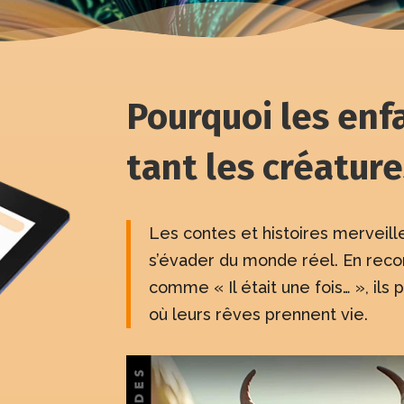
Pourquoi les enf
tant les créatur
Les contes et histoires merveil
s’évader du monde réel. En rec
comme « Il était une fois… », ils
où leurs rêves prennent vie.