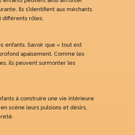
enfants peuvent ainsi affronter
rante. Ils s’identifient aux méchants
 différents rôles.
es enfants. Savoir que « tout est
un profond apaisement. Comme les
es, ils peuvent surmonter les
fants à construire une vie intérieure
en scène leurs pulsions et désirs,
èreté.