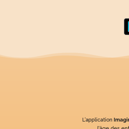
L’application
Imagi
l’âge des en