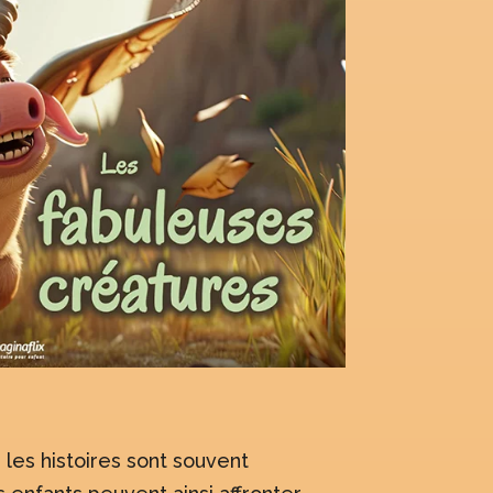
es histoires sont souvent